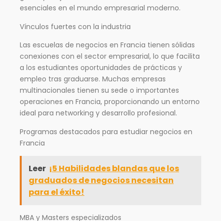
esenciales en el mundo empresarial moderno.
Vínculos fuertes con la industria
Las escuelas de negocios en Francia tienen sólidas
conexiones con el sector empresarial, lo que facilita
a los estudiantes oportunidades de prácticas y
empleo tras graduarse. Muchas empresas
multinacionales tienen su sede o importantes
operaciones en Francia, proporcionando un entorno
ideal para networking y desarrollo profesional.
Programas destacados para estudiar negocios en
Francia
Leer
¡5 Habilidades blandas que los
graduados de negocios necesitan
para el éxito!
MBA y Masters especializados