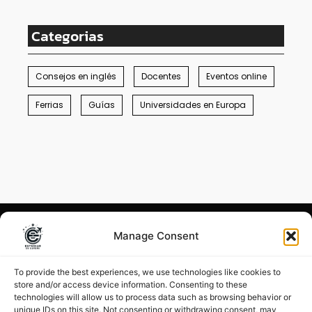
Categorias
Consejos en inglés
Docentes
Eventos online
Ferrias
Guías
Universidades en Europa
Manage Consent
Condiciones generales
–
Menciones legales
To provide the best experiences, we use technologies like cookies to
store and/or access device information. Consenting to these
©
Estudiar en Europa 2026
technologies will allow us to process data such as browsing behavior or
unique IDs on this site. Not consenting or withdrawing consent, may