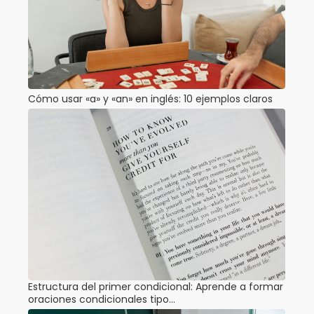
Cómo usar «a» y «an» en inglés: 10 ejemplos claros
Estructura del primer condicional: Aprende a formar
oraciones condicionales tipo…