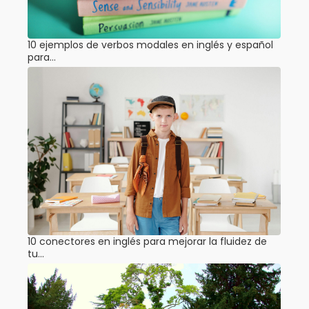
10 ejemplos de verbos modales en inglés y español
para…
10 conectores en inglés para mejorar la fluidez de
tu…