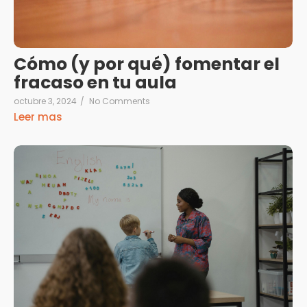
Cómo (y por qué) fomentar el
fracaso en tu aula
octubre 3, 2024
/
No Comments
Leer mas