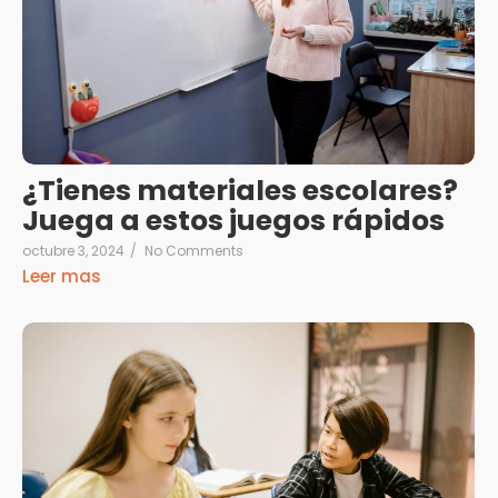
¿Tienes materiales escolares?
Juega a estos juegos rápidos
octubre 3, 2024
/
No Comments
Leer mas