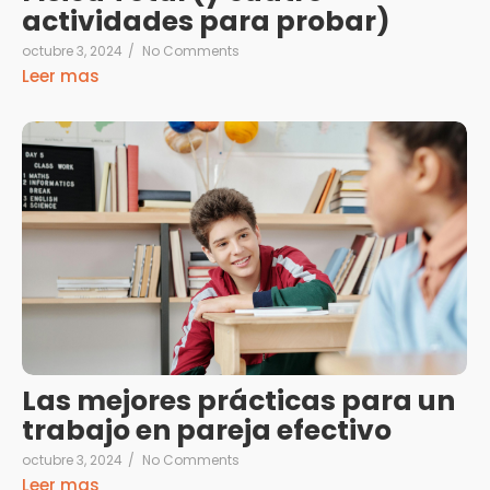
actividades para probar)
octubre 3, 2024
/
No Comments
Leer mas
Las mejores prácticas para un
trabajo en pareja efectivo
octubre 3, 2024
/
No Comments
Leer mas