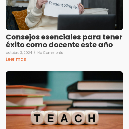
Consejos esenciales para tener
éxito como docente este año
octubre 3, 2024
/
No Comments
Leer mas