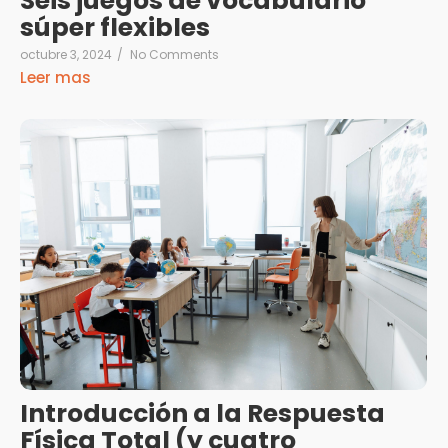
Seis juegos de vocabulario
súper flexibles
octubre 3, 2024
/
No Comments
Leer mas
Introducción a la Respuesta
Física Total (y cuatro