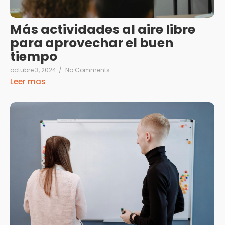
Más actividades al aire libre
para aprovechar el buen
tiempo
octubre 3, 2024
/
No Comments
Leer mas