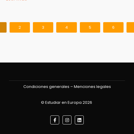
2
3
4
5
6
Condiciones generales
–
Menciones legales
©
Estudiar en Europa 2026