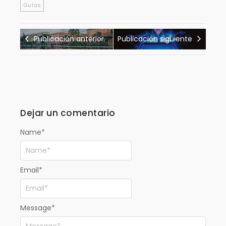
Guías
Publicación anterior
Publicación siguiente
Dejar un comentario
Name
*
Email
*
Message
*