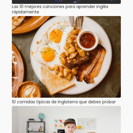
Las 10 mejores canciones para aprender inglés
rápidamente
10 comidas típicas de Inglaterra que debes probar