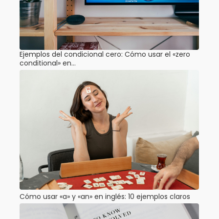
Ejemplos del condicional cero: Cómo usar el «zero
conditional» en…
Cómo usar «a» y «an» en inglés: 10 ejemplos claros