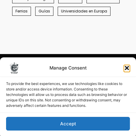
Ferrias
Guías
Universidades en Europa
Manage Consent
Condiciones generales
–
Menciones legales
To provide the best experiences, we use technologies like cookies to
store and/or access device information. Consenting to these
©
Estudiar en Europa 2026
technologies will allow us to process data such as browsing behavior or
unique IDs on this site. Not consenting or withdrawing consent, may
adversely affect certain features and functions.
Accept