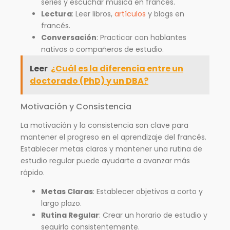
series y escuchar música en francés.
Lectura
: Leer libros,
artículos
y blogs en
francés.
Conversación
: Practicar con hablantes
nativos o compañeros de estudio.
Leer
¿Cuál es la diferencia entre un
doctorado (PhD) y un DBA?
Motivación y Consistencia
La motivación y la consistencia son clave para
mantener el progreso en el aprendizaje del francés.
Establecer metas claras y mantener una rutina de
estudio regular puede ayudarte a avanzar más
rápido.
Metas Claras
: Establecer objetivos a corto y
largo plazo.
Rutina Regular
: Crear un horario de estudio y
seguirlo consistentemente.