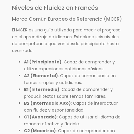
Niveles de Fluidez en Francés
Marco Común Europeo de Referencia (MCER)
El MCER es una guía utilizada para medir el progreso
en el aprendizaje de idiomas. Establece seis niveles
de competencia que van desde principiante hasta
avanzado.
A1 (Principiante)
: Capaz de comprender y
utilizar expresiones cotidianas básicas.
A2 (Elemental)
: Capaz de comunicarse en
tareas simples y cotidianas.
B1 (Intermedio)
: Capaz de comprender y
producir textos sobre temas familiares.
B2 (Intermedio Alto)
: Capaz de interactuar
con fluidez y espontaneidad.
C1 (Avanzado)
: Capaz de utilizar el idioma de
manera efectiva y flexible.
C2 (Maestría)
: Capaz de comprender con