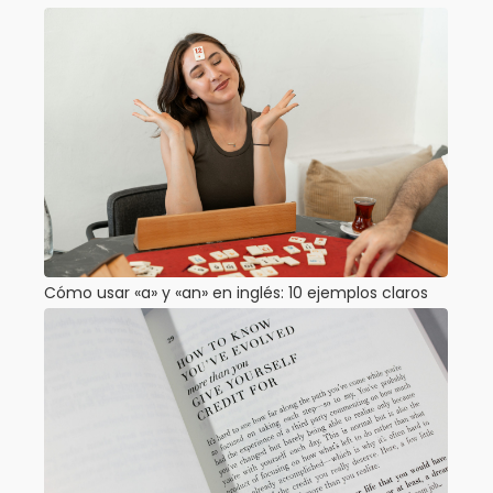
Cómo usar «a» y «an» en inglés: 10 ejemplos claros