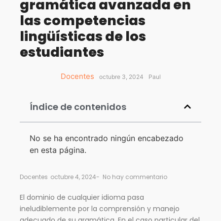
gramática avanzada en
las competencias
lingüísticas de los
estudiantes
Docentes
octubre 3, 2024
Paul
Índice de contenidos
No se ha encontrado ningún encabezado
en esta página.
Docentes
octubre 4, 2024
-
No hay commentario
El dominio de cualquier idioma pasa
ineludiblemente por la comprensión y manejo
adecuado de su gramática. En el caso particular del