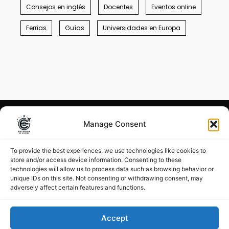
Consejos en inglés
Docentes
Eventos online
Ferrias
Guías
Universidades en Europa
Manage Consent
Condiciones generales
–
Menciones legales
To provide the best experiences, we use technologies like cookies to
store and/or access device information. Consenting to these
©
Estudiar en Europa 2026
technologies will allow us to process data such as browsing behavior or
unique IDs on this site. Not consenting or withdrawing consent, may
adversely affect certain features and functions.
Accept