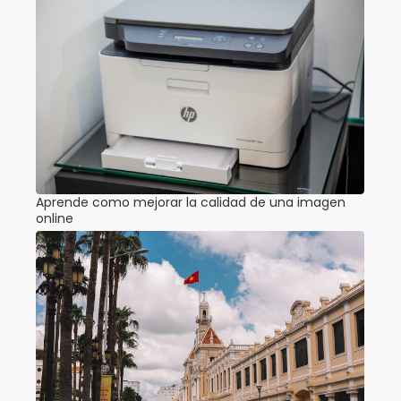
Aprende como mejorar la calidad de una imagen
online