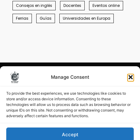
Consejos en inglés
Docentes
Eventos online
Ferrias
Guías
Universidades en Europa
Manage Consent
Condiciones generales
–
Menciones legales
To provide the best experiences, we use technologies like cookies to
store and/or access device information. Consenting to these
©
Estudiar en Europa 2026
technologies will allow us to process data such as browsing behavior or
unique IDs on this site. Not consenting or withdrawing consent, may
adversely affect certain features and functions.
Accept