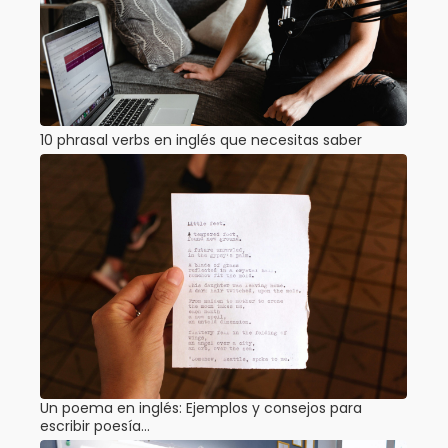
10 phrasal verbs en inglés que necesitas saber
Un poema en inglés: Ejemplos y consejos para
escribir poesía…