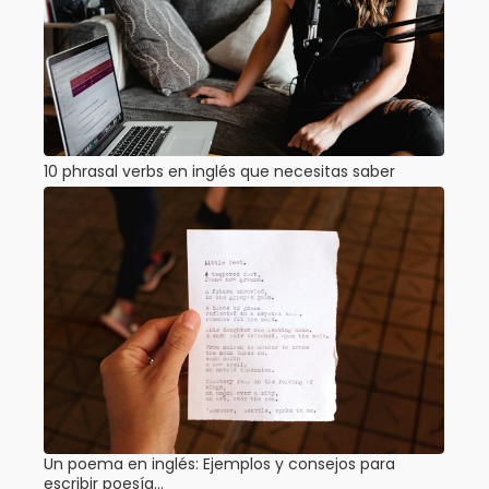
10 phrasal verbs en inglés que necesitas saber
Un poema en inglés: Ejemplos y consejos para
escribir poesía…