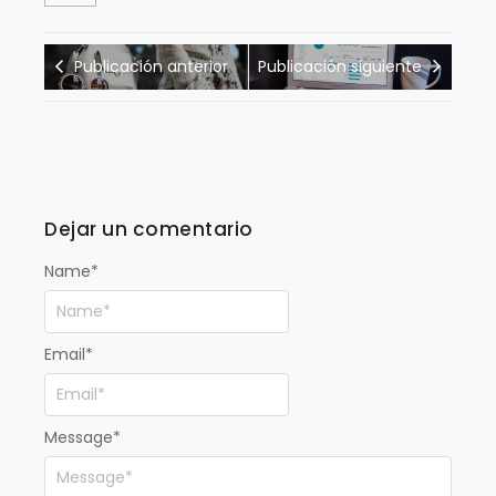
Publicación anterior
Publicación siguiente
Dejar un comentario
Name
*
Email
*
Message
*