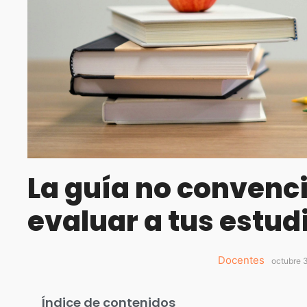
La guía no convenc
evaluar a tus estud
Docentes
octubre 
Índice de contenidos