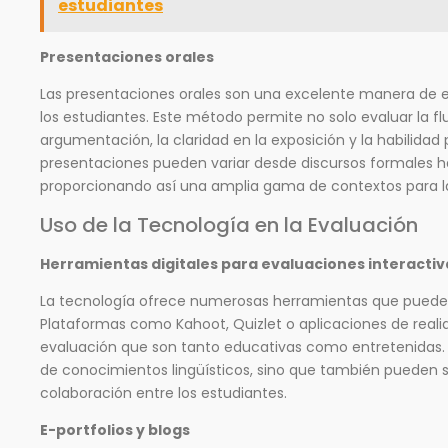
estudiantes
Presentaciones orales
Las presentaciones orales son una excelente manera de ev
los estudiantes. Este método permite no solo evaluar la f
argumentación, la claridad en la exposición y la habilidad 
presentaciones pueden variar desde discursos formales h
proporcionando así una amplia gama de contextos para l
Uso de la Tecnología en la Evaluación
Herramientas digitales para evaluaciones interactiv
La tecnología ofrece numerosas herramientas que pueden 
Plataformas como Kahoot, Quizlet o aplicaciones de real
evaluación que son tanto educativas como entretenidas. E
de conocimientos lingüísticos, sino que también pueden se
colaboración entre los estudiantes.
E-portfolios y blogs