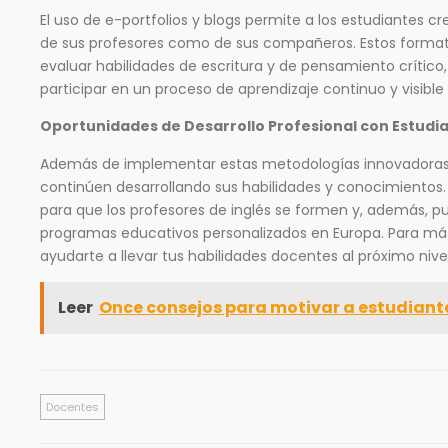
El uso de e-portfolios y blogs permite a los estudiantes c
de sus profesores como de sus compañeros. Estos formato
evaluar habilidades de escritura y de pensamiento crítico,
participar en un proceso de aprendizaje continuo y visible
Oportunidades de Desarrollo Profesional con Estudi
Además de implementar estas metodologías innovadoras en
continúen desarrollando sus habilidades y conocimientos.
para que los profesores de inglés se formen y, además, pu
programas educativos personalizados en Europa. Para m
ayudarte a llevar tus habilidades docentes al próximo niv
Leer
Once consejos para motivar a estudian
Docentes