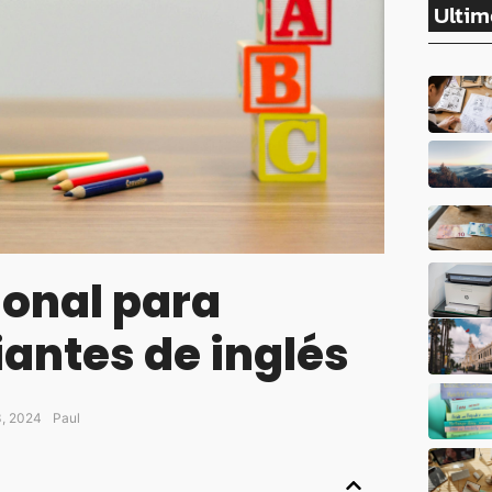
Ultim
ional para
iantes de inglés
3, 2024
Paul