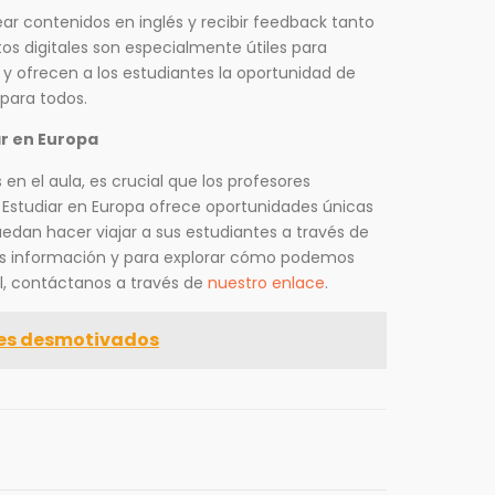
rear contenidos en inglés y recibir feedback tanto
s digitales son especialmente útiles para
 y ofrecen a los estudiantes la oportunidad de
 para todos.
ar en Europa
 el aula, es crucial que los profesores
 Estudiar en Europa ofrece oportunidades únicas
edan hacer viajar a sus estudiantes a través de
ás información y para explorar cómo podemos
el, contáctanos a través de
nuestro enlace
.
tes desmotivados