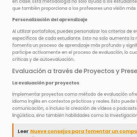
en clase. Esta metodología no solo ayuda a los estudiantes
que también proporciona a los profesores una visión más h
Personalización del aprendizaje
Al utilizar portafolios, puedes personalizar los criterios d
específicos de cada estudiante. Esto no solo aumenta la 
fomenta un proceso de aprendizaje más profundo y signif
participe activamente en el proceso de evaluación, lo cual
críticas y de autoevaluación.
Evaluación a través de Proyectos y Pres
La evaluación por proyectos
Implementar proyectos como método de evaluación ofrece 
idioma inglés en contextos prácticos y reales. Esto puede
comunicación, o incluso la creación de vídeos o podcasts
lingüística, sino también habilidades como la investigación,
Leer
Nueve consejos para fomentar un compor