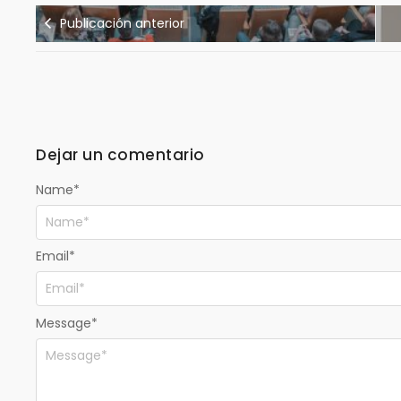
Publicación anterior
Dejar un comentario
Name
*
Email
*
Message
*