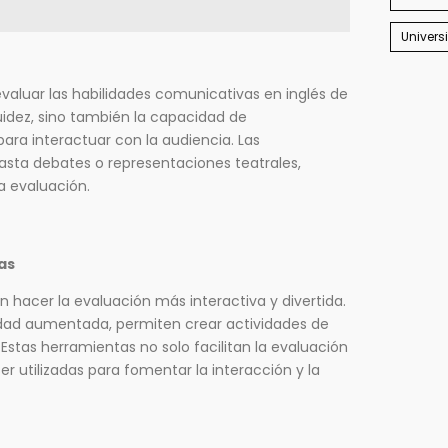
Univers
aluar las habilidades comunicativas en inglés de
luidez, sino también la capacidad de
para interactuar con la audiencia. Las
asta debates o representaciones teatrales,
a evaluación.
as
hacer la evaluación más interactiva y divertida.
idad aumentada, permiten crear actividades de
stas herramientas no solo facilitan la evaluación
r utilizadas para fomentar la interacción y la