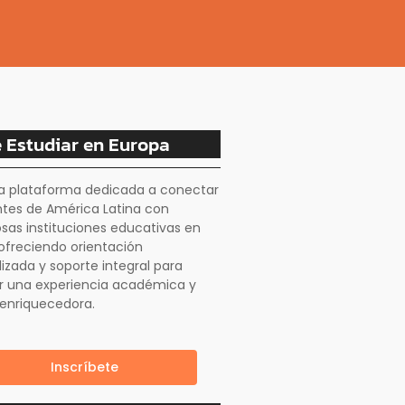
 Estudiar en Europa
a plataforma dedicada a conectar
ntes de América Latina con
osas instituciones educativas en
ofreciendo orientación
izada y soporte integral para
r una experiencia académica y
 enriquecedora.
Inscríbete