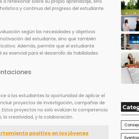
 a reflexionar sobre su propio aprendizaje, sino
olística y continua del progreso del estudiante.
e evaluación según las necesidades y objetivos
motivación del estudiante, sino que también
icativo. Además, permite que el estudiante
 es esencial para el desarrollo de habilidades
entaciones
a los estudiantes la oportunidad de aplicar el
 incluir proyectos de investigación, campañas de
Categ
. Estos proyectos no solo evalúan la competencia
 la creatividad, y la colaboración.
Consejo
tamiento positivo en los jóvenes
Eventos