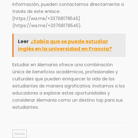
información, pueden contactarnos directamente a
través de este enlace:
[https://wa.me/+33768178545]
(https://wa.me/+33768178545).
Leer
¿Sabía que se puede estudiar
inglés en la universidad en Francia?
Estudiar en Alemania ofrece una combinación
única de beneficios académicos, profesionales y
culturales que pueden enriquecer la vida de los
estudiantes de manera significativa. Invitamos a los
educadores a explorar estas oportunidades y
considerar Alemania como un destino top para sus
estudiantes.
Guías