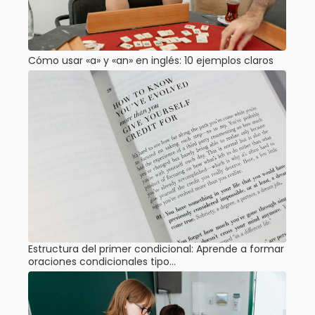
Cómo usar «a» y «an» en inglés: 10 ejemplos claros
Estructura del primer condicional: Aprende a formar
oraciones condicionales tipo…