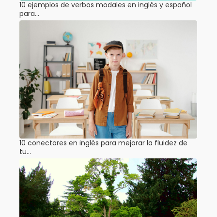
10 ejemplos de verbos modales en inglés y español
para…
10 conectores en inglés para mejorar la fluidez de
tu…