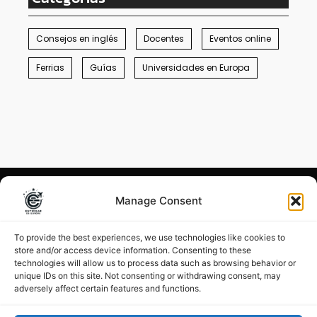
Consejos en inglés
Docentes
Eventos online
Ferrias
Guías
Universidades en Europa
Manage Consent
Condiciones generales
–
Menciones legales
To provide the best experiences, we use technologies like cookies to
store and/or access device information. Consenting to these
©
Estudiar en Europa 2026
technologies will allow us to process data such as browsing behavior or
unique IDs on this site. Not consenting or withdrawing consent, may
adversely affect certain features and functions.