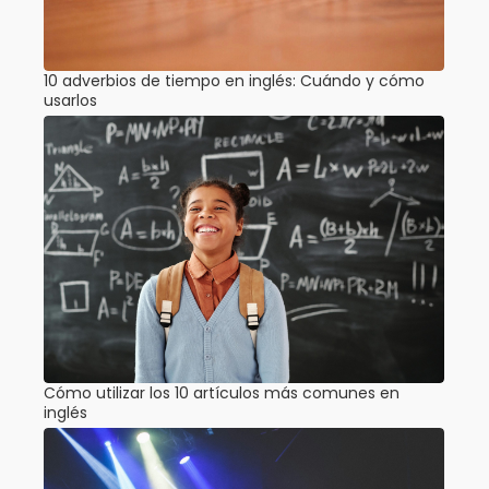
10 adverbios de tiempo en inglés: Cuándo y cómo
usarlos
Cómo utilizar los 10 artículos más comunes en
inglés