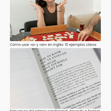
Cómo usar «a» y «an» en inglés: 10 ejemplos claros
Estructura del primer condicional: Aprende a formar