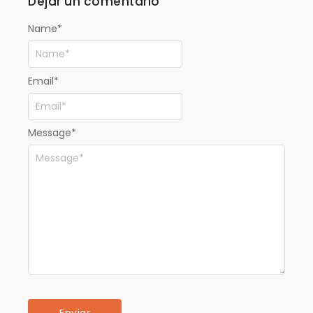
Dejar un comentario
Name
*
Email
*
Message
*