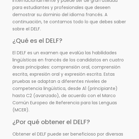
internacionalmente y puede ser de gran utilidad
para estudiantes y profesionales que deseen
demostrar su dominio del idioma francés. A
continuación, te contamos todo lo que debes saber
sobre el DELF.
¿Qué es el DELF?
El DELF es un examen que evalúa las habilidades
lingüísticas en francés de los candidatos en cuatro
áreas principales: comprensión oral, comprensión
escrita, expresión oral y expresión escrita. Estas
pruebas se adaptan a diferentes niveles de
competencia lingüística, desde A1 (principiante)
hasta C2 (avanzado), de acuerdo con el Marco
Común Europeo de Referencia para las Lenguas
(MCER).
¿Por qué obtener el DELF?
Obtener el DELF puede ser beneficioso por diversas