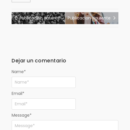
Publicación anterior
Publicación siguiente
Dejar un comentario
Name
*
Email
*
Message
*