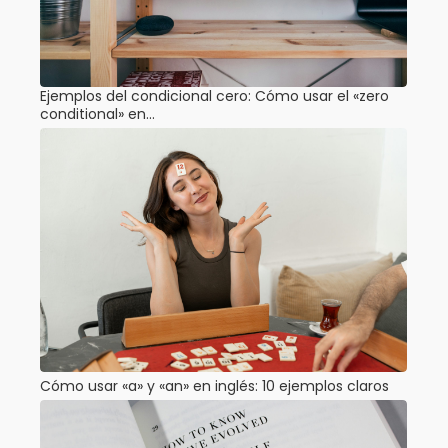
Ejemplos del condicional cero: Cómo usar el «zero
conditional» en…
Cómo usar «a» y «an» en inglés: 10 ejemplos claros