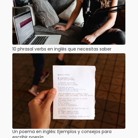
10 phrasal verbs en inglés que necesitas saber
Un poema en inglés: Ejemplos y consejos para
escribir poesía…