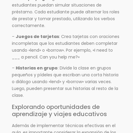
estudiantes puedan simular situaciones de
préstamo. Cada estudiante puede alternar los roles
de prestar y tomar prestado, utilizando los verbos
correctamente.
–
Juegos de tarjetas
: Crea tarjetas con oraciones
incompletas que los estudiantes deben completar
usando «lend» o «borrow». Por ejemplo, «I need to
___ a pencil. Can you help me?»
–
Historias en grupo
: Divide la clase en grupos
pequeños y pídeles que escriban una corta historia
o diálogo usando «lend» y «borrow» varias veces.
Luego, pueden presentar sus historias al resto de la
clase.
Explorando oportunidades de
aprendizaje y viajes educativos
Además de implementar técnicas efectivas en el
aula, es importante considerar la expansión de los