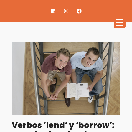
Verbos ‘lend’ y ‘borrow’: