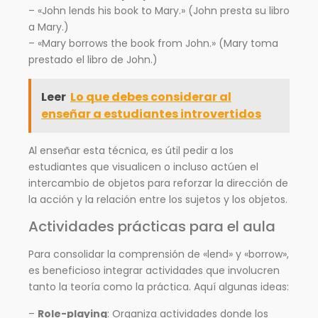
– «John lends his book to Mary.» (John presta su libro
a Mary.)
– «Mary borrows the book from John.» (Mary toma
prestado el libro de John.)
Leer
Lo que debes considerar al
enseñar a estudiantes introvertidos
Al enseñar esta técnica, es útil pedir a los
estudiantes que visualicen o incluso actúen el
intercambio de objetos para reforzar la dirección de
la acción y la relación entre los sujetos y los objetos.
Actividades prácticas para el aula
Para consolidar la comprensión de «lend» y «borrow»,
es beneficioso integrar actividades que involucren
tanto la teoría como la práctica. Aquí algunas ideas:
–
Role-playing
: Organiza actividades donde los