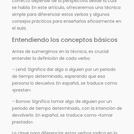
correcto depende de la perspectiva desde la cual
se habla. En este artículo, ofreceremos una técnica
simple para diferenciar estos verbos y algunos
consejos prácticos para enseñarlos eficazmente en
el aula.
Entendiendo los conceptos básicos
Antes de sumergirnos en la técnica, es crucial
entender la definición de cada verbo:
– Lend: Significa dar algo a alguien por un periodo
de tiempo determinado, esperando que esa
persona lo devuelva. En español, se traduce como
«prestar».
– Borrow: Significa tomar algo de alguien por un
periodo de tiempo determinado, con la intención de
devolverlo. En español, se traduce como «tomar
prestado».
La clave para diferenciar estos verbos radica en la