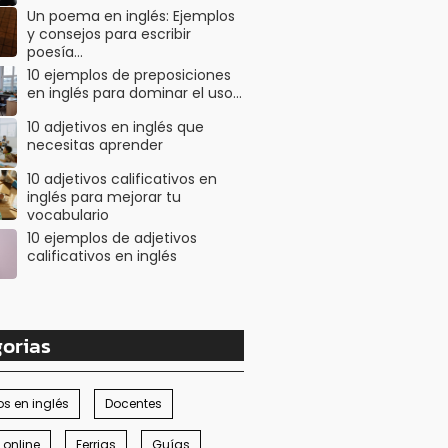
Un poema en inglés: Ejemplos
y consejos para escribir
poesía…
10 ejemplos de preposiciones
en inglés para dominar el uso…
10 adjetivos en inglés que
necesitas aprender
10 adjetivos calificativos en
inglés para mejorar tu
vocabulario
10 ejemplos de adjetivos
calificativos en inglés
orias
s en inglés
Docentes
 online
Ferrias
Guías