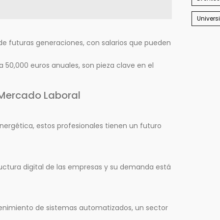
Univers
 de futuras generaciones, con salarios que pueden
50,000 euros anuales, son pieza clave en el
 Mercado Laboral
energética, estos profesionales tienen un futuro
ructura digital de las empresas y su demanda está
ntenimiento de sistemas automatizados, un sector