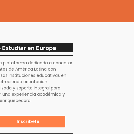
 Estudiar en Europa
a plataforma dedicada a conectar
ntes de América Latina con
osas instituciones educativas en
ofreciendo orientación
izada y soporte integral para
r una experiencia académica y
 enriquecedora.
Inscríbete