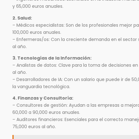
y 65,000 euros anuales.
2. Salud:
– Médicos especialistas: Son de los profesionales mejor 
100,000 euros anuales.
– Enfermeras/os: Con la creciente demanda en el sector sa
al año.
3. Tecnologías de la Información:
– Analistas de datos: Clave para la toma de decisiones e
al año.
– Desarrolladores de IA: Con un salario que puede ir de 50
la vanguardia tecnológica.
4. Finanzas y Consultoría:
– Consultores de gestión: Ayudan a las empresas a mejorar
60,000 a 90,000 euros anuales.
– Auditores financieros: Esenciales para el correcto manej
75,000 euros al año.