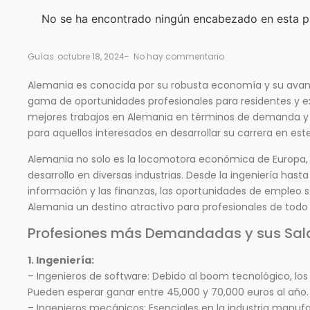
No se ha encontrado ningún encabezado en esta p
Guías
octubre 18, 2024
-
No hay commentario
Alemania es conocida por su robusta economía y su avan
gama de oportunidades profesionales para residentes y ext
mejores trabajos en Alemania en términos de demanda y 
para aquellos interesados en desarrollar su carrera en este
Alemania no solo es la locomotora económica de Europa, 
desarrollo en diversas industrias. Desde la ingeniería hast
información y las finanzas, las oportunidades de empleo 
Alemania un destino atractivo para profesionales de todo
Profesiones más Demandadas y sus Sala
1. Ingeniería:
– Ingenieros de software: Debido al boom tecnológico, los
Pueden esperar ganar entre 45,000 y 70,000 euros al año.
– Ingenieros mecánicos: Esenciales en la industria manufa