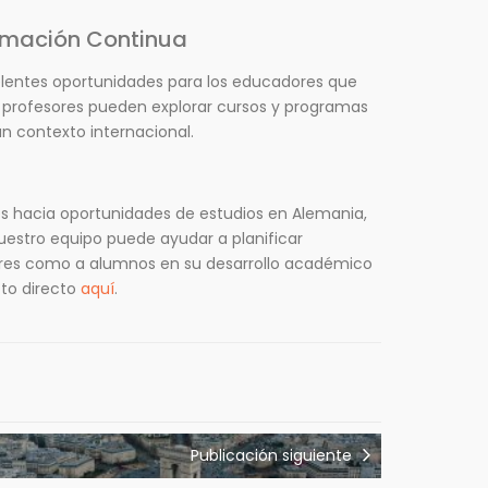
rmación Continua
lentes oportunidades para los educadores que
s profesores pueden explorar cursos y programas
un contexto internacional.
es hacia oportunidades de estudios en Alemania,
uestro equipo puede ayudar a planificar
res como a alumnos en su desarrollo académico
cto directo
aquí
.
Publicación siguiente