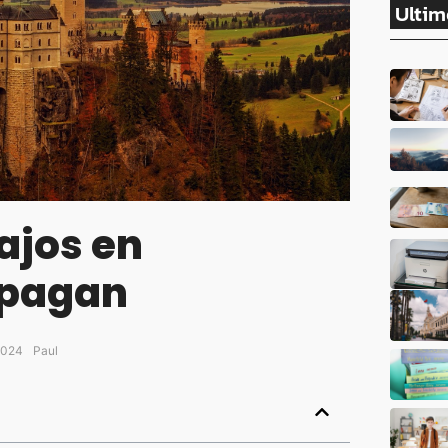
Ultim
ajos en
 pagan
2024
Paul