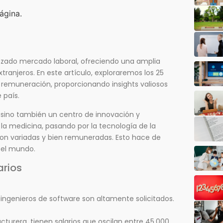
ágina.
zado mercado laboral, ofreciendo una amplia
ranjeros. En este artículo, exploraremos los 25
remuneración, proporcionando insights valiosos
 país.
sino también un centro de innovación y
a la medicina, pasando por la tecnología de la
son variadas y bien remuneradas. Esto hace de
 el mundo.
rios
 ingenieros de software son altamente solicitados.
cturera, tienen salarios que oscilan entre 45,000