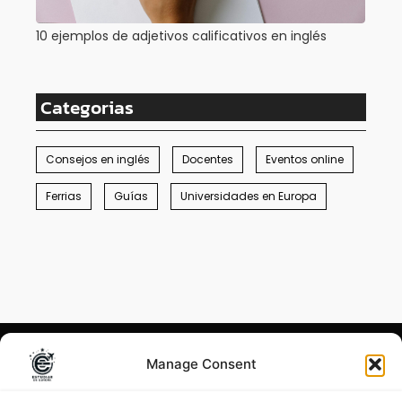
10 ejemplos de adjetivos calificativos en inglés
Categorias
Consejos en inglés
Docentes
Eventos online
Ferrias
Guías
Universidades en Europa
Manage Consent
Condiciones generales
–
Menciones legales