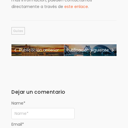
directamente a través de
este enlace
.
Guías
Publicación anterior
Publicación siguiente
Dejar un comentario
Name
*
Email
*